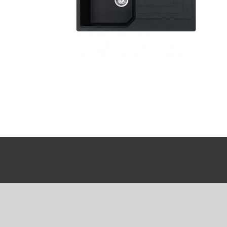
Copyright 2020 | All Rights Reserved | Powered by
m.I.T.S